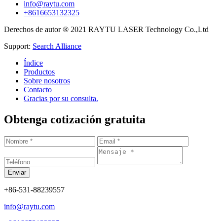
info@raytu.com
+8616653132325
Derechos de autor ® 2021 RAYTU LASER Technology Co.,Ltd
Support:
Search Alliance
Índice
Productos
Sobre nosotros
Contacto
Gracias por su consulta.
Obtenga cotización gratuita
+86-531-88239557
info@raytu.com