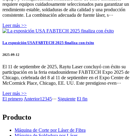
requiere equipos cuidadosamente seleccionados para garantizar un
rendimiento estable, soldaduras de alta calidad y una producción
consistente. La combinación adecuada de fuente láser, s···
Leer más >>
La exposición USA FABTECH 2025 finaliza con éxito
2025-09-12
El 11 de septiembre de 2025, Raytu Laser concluyó con éxito su
participación en la feria estadounidense FABTECH Expo 2025 de
Chicago, celebrada del 8 al 11 de septiembre en el Expo Centre de
McCormick Place, Chicago, EE. UU. Este prestigioso even···
Leer más >>
El primero
Anterior
1
2
3
4
5
···
Siguiente
El fin
Producto
Máquina de Corte por Láser de Fibra
Máquina de Soldadura por Láser