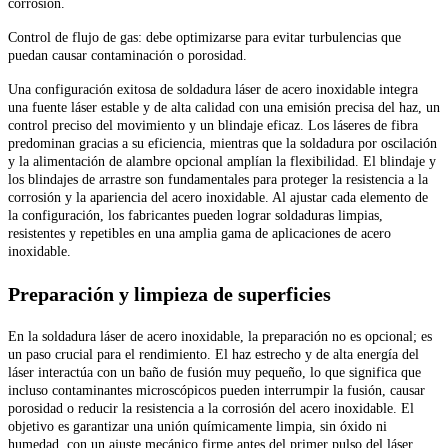
corrosión.
Control de flujo de gas: debe optimizarse para evitar turbulencias que
puedan causar contaminación o porosidad.
Una configuración exitosa de soldadura láser de acero inoxidable integra
una fuente láser estable y de alta calidad con una emisión precisa del haz, un
control preciso del movimiento y un blindaje eficaz. Los láseres de fibra
predominan gracias a su eficiencia, mientras que la soldadura por oscilación
y la alimentación de alambre opcional amplían la flexibilidad. El blindaje y
los blindajes de arrastre son fundamentales para proteger la resistencia a la
corrosión y la apariencia del acero inoxidable. Al ajustar cada elemento de
la configuración, los fabricantes pueden lograr soldaduras limpias,
resistentes y repetibles en una amplia gama de aplicaciones de acero
inoxidable.
Preparación y limpieza de superficies
En la soldadura láser de acero inoxidable, la preparación no es opcional; es
un paso crucial para el rendimiento. El haz estrecho y de alta energía del
láser interactúa con un baño de fusión muy pequeño, lo que significa que
incluso contaminantes microscópicos pueden interrumpir la fusión, causar
porosidad o reducir la resistencia a la corrosión del acero inoxidable. El
objetivo es garantizar una unión químicamente limpia, sin óxido ni
humedad, con un ajuste mecánico firme antes del primer pulso del láser.