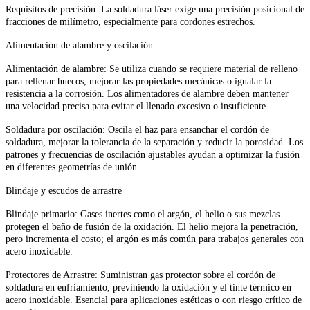
Requisitos de precisión: La soldadura láser exige una precisión posicional de
fracciones de milímetro, especialmente para cordones estrechos.
Alimentación de alambre y oscilación
Alimentación de alambre: Se utiliza cuando se requiere material de relleno
para rellenar huecos, mejorar las propiedades mecánicas o igualar la
resistencia a la corrosión. Los alimentadores de alambre deben mantener
una velocidad precisa para evitar el llenado excesivo o insuficiente.
Soldadura por oscilación: Oscila el haz para ensanchar el cordón de
soldadura, mejorar la tolerancia de la separación y reducir la porosidad. Los
patrones y frecuencias de oscilación ajustables ayudan a optimizar la fusión
en diferentes geometrías de unión.
Blindaje y escudos de arrastre
Blindaje primario: Gases inertes como el argón, el helio o sus mezclas
protegen el baño de fusión de la oxidación. El helio mejora la penetración,
pero incrementa el costo; el argón es más común para trabajos generales con
acero inoxidable.
Protectores de Arrastre: Suministran gas protector sobre el cordón de
soldadura en enfriamiento, previniendo la oxidación y el tinte térmico en
acero inoxidable. Esencial para aplicaciones estéticas o con riesgo crítico de