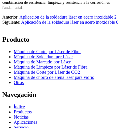
combinación de resistencia, limpieza y resistencia a la corrosión es
fundamental.
Anterior:
Aplicación de la soldadura láser en acero inoxidable 2
Siguiente:
Aplicación de la soldadura láser en acero inoxidable 6
Producto
Máquina de Corte por Láser de Fibra
Máquina de Soldadura por Láser
Máquina de Marcado por Láser
Máquina de Limpieza por Láser de Fibra
Máquina de Corte por Láser de CO2
Máquina de chorro de arena láser para vidrio
Otros
Navegación
Índice
Productos
Noticias
Aplicaciones
Servicio