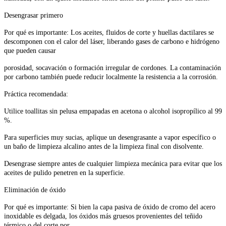
Desengrasar primero
Por qué es importante: Los aceites, fluidos de corte y huellas dactilares se
descomponen con el calor del láser, liberando gases de carbono e hidrógeno
que pueden causar
porosidad, socavación o formación irregular de cordones. La contaminación
por carbono también puede reducir localmente la resistencia a la corrosión.
Práctica recomendada:
Utilice toallitas sin pelusa empapadas en acetona o alcohol isopropílico al 99
%.
Para superficies muy sucias, aplique un desengrasante a vapor específico o
un baño de limpieza alcalino antes de la limpieza final con disolvente.
Desengrase siempre antes de cualquier limpieza mecánica para evitar que los
aceites de pulido penetren en la superficie.
Eliminación de óxido
Por qué es importante: Si bien la capa pasiva de óxido de cromo del acero
inoxidable es delgada, los óxidos más gruesos provenientes del teñido
térmico o del corte por