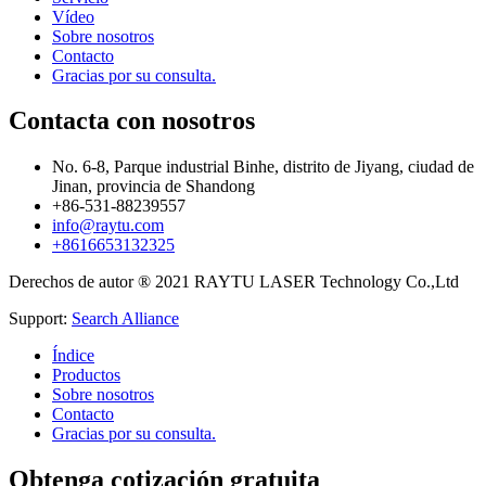
Vídeo
Sobre nosotros
Contacto
Gracias por su consulta.
Contacta con nosotros
No. 6-8, Parque industrial Binhe, distrito de Jiyang, ciudad de
Jinan, provincia de Shandong
+86-531-88239557
info@raytu.com
+8616653132325
Derechos de autor ® 2021 RAYTU LASER Technology Co.,Ltd
Support:
Search Alliance
Índice
Productos
Sobre nosotros
Contacto
Gracias por su consulta.
Obtenga cotización gratuita