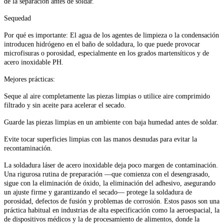
de la separación antes de soldar.
Sequedad
Por qué es importante: El agua de los agentes de limpieza o la condensación
introducen hidrógeno en el baño de soldadura, lo que puede provocar
microfisuras o porosidad, especialmente en los grados martensíticos y de
acero inoxidable PH.
Mejores prácticas:
Seque al aire completamente las piezas limpias o utilice aire comprimido
filtrado y sin aceite para acelerar el secado.
Guarde las piezas limpias en un ambiente con baja humedad antes de soldar.
Evite tocar superficies limpias con las manos desnudas para evitar la
recontaminación.
La soldadura láser de acero inoxidable deja poco margen de contaminación.
Una rigurosa rutina de preparación —que comienza con el desengrasado,
sigue con la eliminación de óxido, la eliminación del adhesivo, asegurando
un ajuste firme y garantizando el secado— protege la soldadura de
porosidad, defectos de fusión y problemas de corrosión. Estos pasos son una
práctica habitual en industrias de alta especificación como la aeroespacial, la
de dispositivos médicos y la de procesamiento de alimentos, donde la