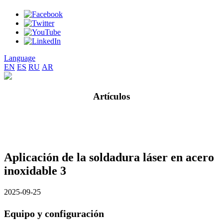
Language
EN
ES
RU
AR
Artículos
Aplicación de la soldadura láser en acero
inoxidable 3
2025-09-25
Equipo y configuración