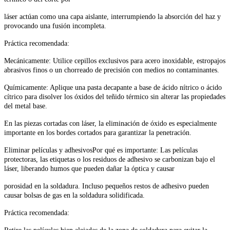
láser actúan como una capa aislante, interrumpiendo la absorción del haz y
provocando una fusión incompleta.
Práctica recomendada:
Mecánicamente: Utilice cepillos exclusivos para acero inoxidable, estropajos
abrasivos finos o un chorreado de precisión con medios no contaminantes.
Químicamente: Aplique una pasta decapante a base de ácido nítrico o ácido
cítrico para disolver los óxidos del teñido térmico sin alterar las propiedades
del metal base.
En las piezas cortadas con láser, la eliminación de óxido es especialmente
importante en los bordes cortados para garantizar la penetración.
Eliminar películas y adhesivos
Por qué es importante: Las películas
protectoras, las etiquetas o los residuos de adhesivo se carbonizan bajo el
láser, liberando humos que pueden dañar la óptica y causar
porosidad en la soldadura. Incluso pequeños restos de adhesivo pueden
causar bolsas de gas en la soldadura solidificada.
Práctica recomendada: