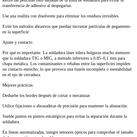
Retire las películas bien alejadas de la zona de soldadura para evitar la
transferencia de adhesivo al despegarlas.
Use una toallita con disolvente para eliminar los residuos invisibles.
Evite los métodos abrasivos que puedan incrustar partículas de pegamento
en la superficie.
Ajuste y contacto
Por qué es importante: La soldadura láser tolera holguras mucho menores
que la soldadura TIG o MIG, a menudo inferiores a 0,05–0,1 mm para
chapa metálica. Los contaminantes o rebabas entre las superficies impiden
un contacto estrecho, lo que provoca una fusión incompleta o inestabilidad
en el ojo de cerradura.
Mejores prácticas:
Desbarbe los bordes después de cortar o mecanizar.
Utilice fijaciones o abrazaderas de precisión para mantener la alineación.
Suelde puntos en puntos estratégicos para evitar la separación durante la
soldadura.
En líneas automatizadas, integre sensores ópticos para comprobar el tamaño