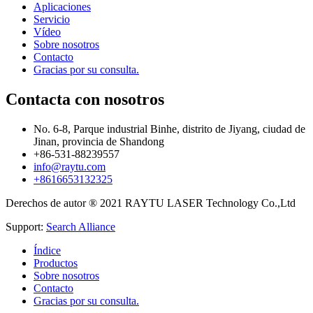
Aplicaciones
Servicio
Vídeo
Sobre nosotros
Contacto
Gracias por su consulta.
Contacta con nosotros
No. 6-8, Parque industrial Binhe, distrito de Jiyang, ciudad de
Jinan, provincia de Shandong
+86-531-88239557
info@raytu.com
+8616653132325
Derechos de autor ® 2021 RAYTU LASER Technology Co.,Ltd
Support:
Search Alliance
Índice
Productos
Sobre nosotros
Contacto
Gracias por su consulta.