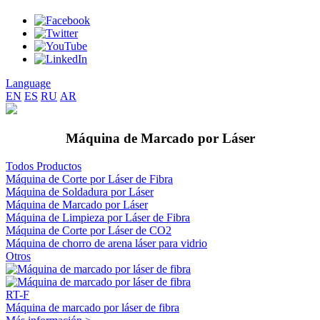
Language
EN
ES
RU
AR
Máquina de Marcado por Láser
Todos Productos
Máquina de Corte por Láser de Fibra
Máquina de Soldadura por Láser
Máquina de Marcado por Láser
Máquina de Limpieza por Láser de Fibra
Máquina de Corte por Láser de CO2
Máquina de chorro de arena láser para vidrio
Otros
RT-F
Máquina de marcado por láser de fibra