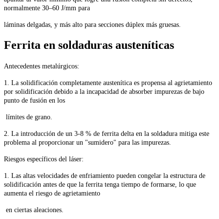
normalmente 30–60 J/mm para
láminas delgadas, y más alto para secciones dúplex más gruesas.
Ferrita en soldaduras austeníticas
Antecedentes metalúrgicos:
1. La solidificación completamente austenítica es propensa al agrietamiento
por solidificación debido a la incapacidad de absorber impurezas de bajo
punto de fusión en los
límites de grano.
2. La introducción de un 3-8 % de ferrita delta en la soldadura mitiga este
problema al proporcionar un "sumidero" para las impurezas.
Riesgos específicos del láser:
1. Las altas velocidades de enfriamiento pueden congelar la estructura de
solidificación antes de que la ferrita tenga tiempo de formarse, lo que
aumenta el riesgo de agrietamiento
en ciertas aleaciones.