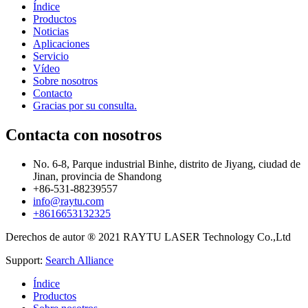
Índice
Productos
Noticias
Aplicaciones
Servicio
Vídeo
Sobre nosotros
Contacto
Gracias por su consulta.
Contacta con nosotros
No. 6-8, Parque industrial Binhe, distrito de Jiyang, ciudad de
Jinan, provincia de Shandong
+86-531-88239557
info@raytu.com
+8616653132325
Derechos de autor ® 2021 RAYTU LASER Technology Co.,Ltd
Support:
Search Alliance
Índice
Productos