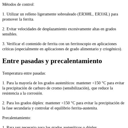
Métodos de control:
1. Utilizar un relleno ligeramente sobrealeado (ER308L, ER316L) para
promover la ferrita.
2. Evitar velocidades de desplazamiento excesivamente altas en grados
sensibles.
3. Verificar el contenido de ferrita con un ferritoscopio en aplicaciones
críticas (especialmente en aplicaciones de grado alimentario y criogénico).
Entre pasadas y precalentamiento
Temperatura entre pasadas:
1. Para la mayoría de los grados austeníticos: mantener <150 °C para evitar
la precipitación de carburo de cromo (sensibilización), que reduce la
resistencia a la corrosión.
2. Para los grados dúplex: mantener <150 °C para evitar la precipitación de
la fase secundaria y controlar el equilibrio ferrita-austenita.
Precalentamiento:
1. Rara vez necesario para los grados austeníticos o dúplex.