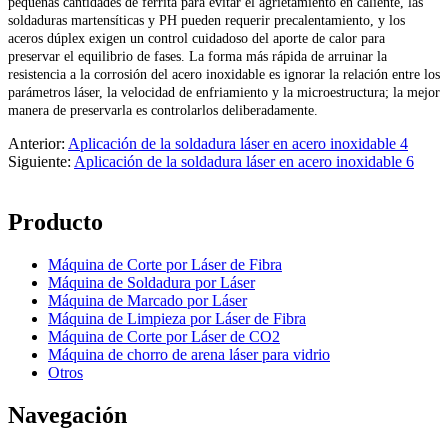
pequeñas cantidades de ferrita para evitar el agrietamiento en caliente, las
soldaduras martensíticas y PH pueden requerir precalentamiento, y los
aceros dúplex exigen un control cuidadoso del aporte de calor para
preservar el equilibrio de fases. La forma más rápida de arruinar la
resistencia a la corrosión del acero inoxidable es ignorar la relación entre los
parámetros láser, la velocidad de enfriamiento y la microestructura; la mejor
manera de preservarla es controlarlos deliberadamente.
Anterior:
Aplicación de la soldadura láser en acero inoxidable 4
Siguiente:
Aplicación de la soldadura láser en acero inoxidable 6
Producto
Máquina de Corte por Láser de Fibra
Máquina de Soldadura por Láser
Máquina de Marcado por Láser
Máquina de Limpieza por Láser de Fibra
Máquina de Corte por Láser de CO2
Máquina de chorro de arena láser para vidrio
Otros
Navegación