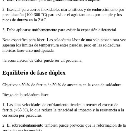
2. Esencial para aceros inoxidables martensíticos y de endurecimiento por
precipitación (100-300 °C) para evitar el agrietamiento por temple y los
picos de dureza en la ZAC.
3. Debe aplicarse uniformemente para evitar la expansión diferencial.
Nota específica para láser: Las soldaduras láser de una sola pasada rara vez
superan los límites de temperatura entre pasadas, pero en las soldaduras
híbridas láser-arco multipasada,
la acumulación de calor puede ser un problema.
Equilibrio de fase dúplex
Objetivo: ~50 % de ferrita / ~50 % de austenita en la zona de soldadura.
Riesgo de la soldadura láser:
1. Las altas velocidades de enfriamiento tienden a retener el exceso de
ferrita (>65 %), lo que reduce la tenacidad al impacto y la resistencia a la
corrosión por picaduras.
2. El sobrecalentamiento también puede provocar que la reformación de la
austenita sea incompleta.