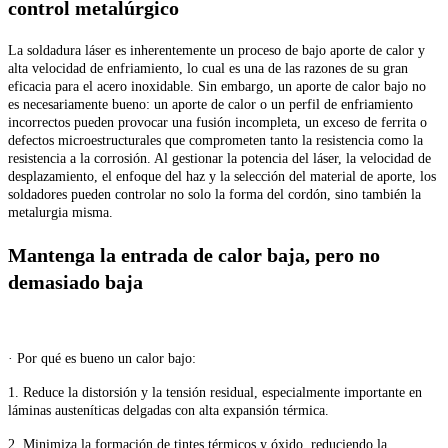
control metalúrgico
La soldadura láser es inherentemente un proceso de bajo aporte de calor y
alta velocidad de enfriamiento, lo cual es una de las razones de su gran
eficacia para el acero inoxidable. Sin embargo, un aporte de calor bajo no
es necesariamente bueno: un aporte de calor o un perfil de enfriamiento
incorrectos pueden provocar una fusión incompleta, un exceso de ferrita o
defectos microestructurales que comprometen tanto la resistencia como la
resistencia a la corrosión. Al gestionar la potencia del láser, la velocidad de
desplazamiento, el enfoque del haz y la selección del material de aporte, los
soldadores pueden controlar no solo la forma del cordón, sino también la
metalurgia misma.
Mantenga la entrada de calor baja, pero no
demasiado baja
· Por qué es bueno un calor bajo:
1. Reduce la distorsión y la tensión residual, especialmente importante en
láminas austeníticas delgadas con alta expansión térmica.
2. Minimiza la formación de tintes térmicos y óxido, reduciendo la