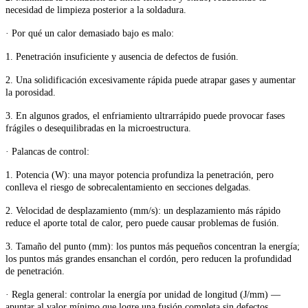
necesidad de limpieza posterior a la soldadura.
· Por qué un calor demasiado bajo es malo:
1. Penetración insuficiente y ausencia de defectos de fusión.
2. Una solidificación excesivamente rápida puede atrapar gases y aumentar
la porosidad.
3. En algunos grados, el enfriamiento ultrarrápido puede provocar fases
frágiles o desequilibradas en la microestructura.
· Palancas de control:
1. Potencia (W): una mayor potencia profundiza la penetración, pero
conlleva el riesgo de sobrecalentamiento en secciones delgadas.
2. Velocidad de desplazamiento (mm/s): un desplazamiento más rápido
reduce el aporte total de calor, pero puede causar problemas de fusión.
3. Tamaño del punto (mm): los puntos más pequeños concentran la energía;
los puntos más grandes ensanchan el cordón, pero reducen la profundidad
de penetración.
· Regla general: controlar la energía por unidad de longitud (J/mm) —
apuntar al valor mínimo que logre una fusión completa sin defectos,