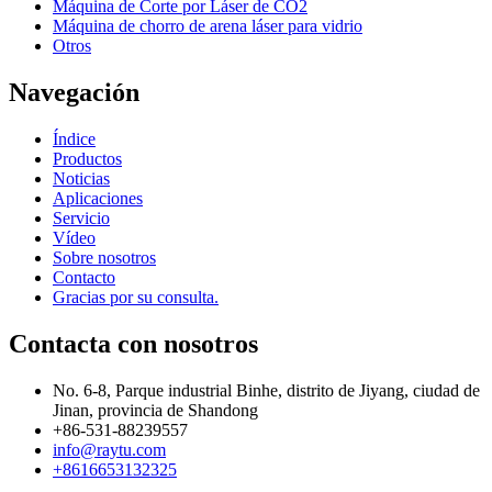
Máquina de Corte por Láser de CO2
Máquina de chorro de arena láser para vidrio
Otros
Navegación
Índice
Productos
Noticias
Aplicaciones
Servicio
Vídeo
Sobre nosotros
Contacto
Gracias por su consulta.
Contacta con nosotros
No. 6-8, Parque industrial Binhe, distrito de Jiyang, ciudad de
Jinan, provincia de Shandong
+86-531-88239557
info@raytu.com
+8616653132325