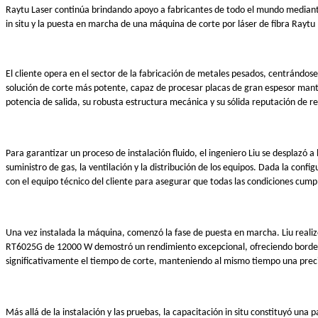
Raytu Laser continúa brindando apoyo a fabricantes de todo el mundo mediante 
in situ y la puesta en marcha de una máquina de corte por láser de fibra Rayt
El cliente opera en el sector de la fabricación de metales pesados, centránd
solución de corte más potente, capaz de procesar placas de gran espesor manten
potencia de salida, su robusta estructura mecánica y su sólida reputación de 
Para garantizar un proceso de instalación fluido, el ingeniero Liu se desplazó a 
suministro de gas, la ventilación y la distribución de los equipos. Dada la con
con el equipo técnico del cliente para asegurar que todas las condiciones cump
Una vez instalada la máquina, comenzó la fase de puesta en marcha. Liu realizó 
RT6025G de 12000 W demostró un rendimiento excepcional, ofreciendo bordes de
significativamente el tiempo de corte, manteniendo al mismo tiempo una precis
Más allá de la instalación y las pruebas, la capacitación in situ constituyó un