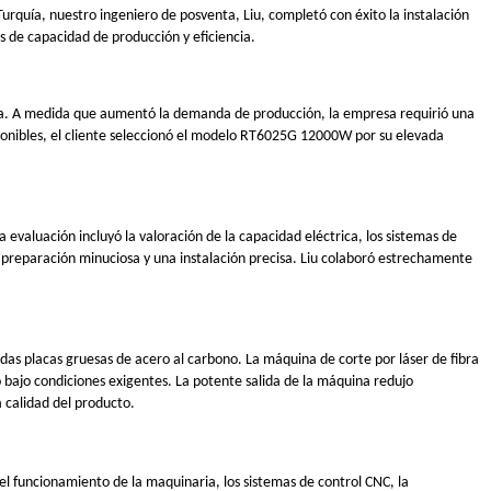
rquía, nuestro ingeniero de posventa, Liu, completó con éxito la instalación
s de capacidad de producción y eficiencia.
ncia. A medida que aumentó la demanda de producción, la empresa requirió una
isponibles, el cliente seleccionó el modelo RT6025G 12000W por su elevada
ta evaluación incluyó la valoración de la capacidad eléctrica, los sistemas de
na preparación minuciosa y una instalación precisa. Liu colaboró estrechamente
idas placas gruesas de acero al carbono. La máquina de corte por láser de fibra
bajo condiciones exigentes. La potente salida de la máquina redujo
 calidad del producto.
 el funcionamiento de la maquinaria, los sistemas de control CNC, la