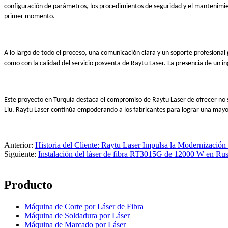
configuración de parámetros, los procedimientos de seguridad y el mantenimien
primer momento.
A lo largo de todo el proceso, una comunicación clara y un soporte profesional
como con la calidad del servicio posventa de Raytu Laser. La presencia de un i
Este proyecto en Turquía destaca el compromiso de Raytu Laser de ofrecer no
Liu, Raytu Laser continúa empoderando a los fabricantes para lograr una mayor 
Anterior:
Historia del Cliente: Raytu Laser Impulsa la Modernización I
Siguiente:
Instalación del láser de fibra RT3015G de 12000 W en Rus
Producto
Máquina de Corte por Láser de Fibra
Máquina de Soldadura por Láser
Máquina de Marcado por Láser