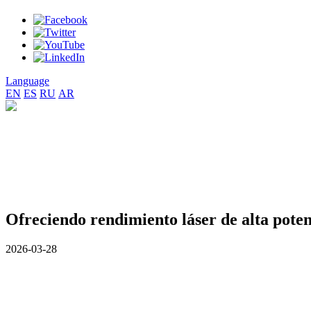
Language
EN
ES
RU
AR
Ofreciendo rendimiento láser de alta poten
2026-03-28