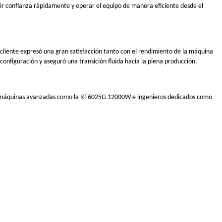
rir confianza rápidamente y operar el equipo de manera eficiente desde el
 cliente expresó una gran satisfacción tanto con el rendimiento de la máquina
configuración y aseguró una transición fluida hacia la plena producción.
 Con máquinas avanzadas como la RT6025G 12000W e ingenieros dedicados como