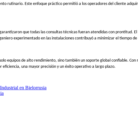
to rutinario. Este enfoque práctico permitió a los operadores del cliente adqui
 garantizaron que todas las consultas técnicas fueran atendidas con prontitud. El
ngeniero experimentado en las instalaciones contribuyó a minimizar el tiempo de 
 solo equipos de alto rendimiento, sino también un soporte global confiable.
eficiencia, una mayor precisión y un éxito operativo a largo plazo.
ndustrial en Bielorrusia
ia