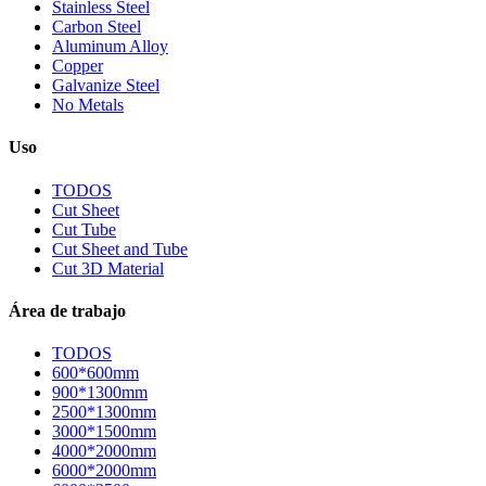
Stainless Steel
Carbon Steel
Aluminum Alloy
Copper
Galvanize Steel
No Metals
Uso
TODOS
Cut Sheet
Cut Tube
Cut Sheet and Tube
Cut 3D Material
Área de trabajo
TODOS
600*600mm
900*1300mm
2500*1300mm
3000*1500mm
4000*2000mm
6000*2000mm