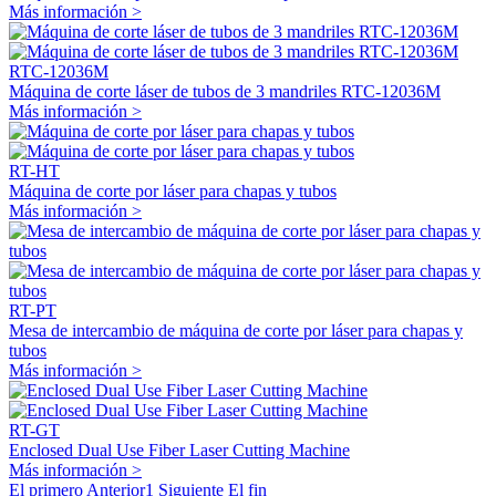
Más información >
RTC-12036M
Máquina de corte láser de tubos de 3 mandriles RTC-12036M
Más información >
RT-HT
Máquina de corte por láser para chapas y tubos
Más información >
RT-PT
Mesa de intercambio de máquina de corte por láser para chapas y
tubos
Más información >
RT-GT
Enclosed Dual Use Fiber Laser Cutting Machine
Más información >
El primero
Anterior
1
Siguiente
El fin