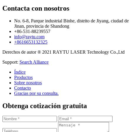
Contacta con nosotros
No. 6-8, Parque industrial Binhe, distrito de Jiyang, ciudad de
Jinan, provincia de Shandong
+86-531-88239557
info@raytu.com
+8616653132325
Derechos de autor ® 2021 RAYTU LASER Technology Co.,Ltd
Support:
Search Alliance
Índice
Productos
Sobre nosotros
Contacto
Gracias por su consulta.
Obtenga cotización gratuita