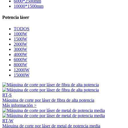
6000*2500mm
10000*1500mm
Potencia láser
TODOS
1000W
1500W
2000W
3000W
4000W
6000W
8000W
12000W
15000W
RT-S
Máquina de corte por láser de fibra de alta potencia
Más información >
RT-W
Máquina de corte por láser de metal de potencia media