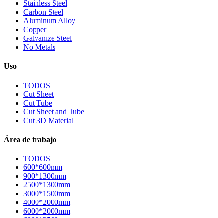
Stainless Steel
Carbon Steel
Aluminum Alloy
Copper
Galvanize Steel
No Metals
Uso
TODOS
Cut Sheet
Cut Tube
Cut Sheet and Tube
Cut 3D Material
Área de trabajo
TODOS
600*600mm
900*1300mm
2500*1300mm
3000*1500mm
4000*2000mm
6000*2000mm