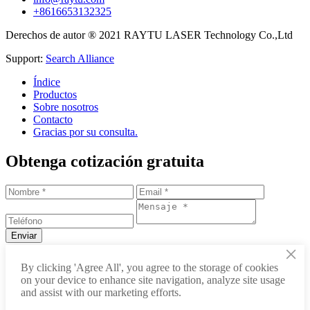
+8616653132325
Derechos de autor ® 2021 RAYTU LASER Technology Co.,Ltd
Support:
Search Alliance
Índice
Productos
Sobre nosotros
Contacto
Gracias por su consulta.
Obtenga cotización gratuita
×
+86-531-88239557
By clicking 'Agree All', you agree to the storage of cookies
on your device to enhance site navigation, analyze site usage
info@raytu.com
and assist with our marketing efforts.
+8616653132325