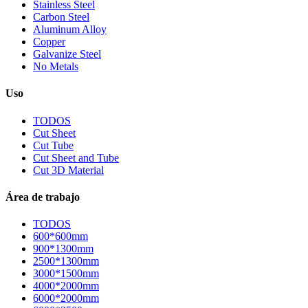
Stainless Steel
Carbon Steel
Aluminum Alloy
Copper
Galvanize Steel
No Metals
Uso
TODOS
Cut Sheet
Cut Tube
Cut Sheet and Tube
Cut 3D Material
Área de trabajo
TODOS
600*600mm
900*1300mm
2500*1300mm
3000*1500mm
4000*2000mm
6000*2000mm