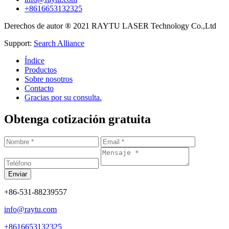
+8616653132325
Derechos de autor ® 2021 RAYTU LASER Technology Co.,Ltd
Support:
Search Alliance
Índice
Productos
Sobre nosotros
Contacto
Gracias por su consulta.
Obtenga cotización gratuita
+86-531-88239557
info@raytu.com
+8616653132325