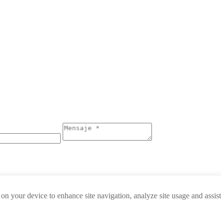
 on your device to enhance site navigation, analyze site usage and assis