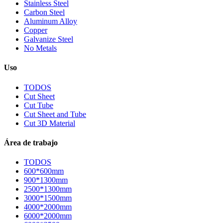
Stainless Steel
Carbon Steel
Aluminum Alloy
Copper
Galvanize Steel
No Metals
Uso
TODOS
Cut Sheet
Cut Tube
Cut Sheet and Tube
Cut 3D Material
Área de trabajo
TODOS
600*600mm
900*1300mm
2500*1300mm
3000*1500mm
4000*2000mm
6000*2000mm