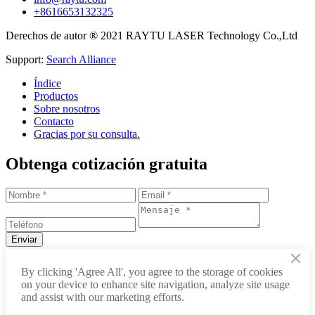
+8616653132325
Derechos de autor ® 2021 RAYTU LASER Technology Co.,Ltd
Support:
Search Alliance
Índice
Productos
Sobre nosotros
Contacto
Gracias por su consulta.
Obtenga cotización gratuita
×
+86-531-88239557
By clicking 'Agree All', you agree to the storage of cookies
on your device to enhance site navigation, analyze site usage
info@raytu.com
and assist with our marketing efforts.
+8616653132325