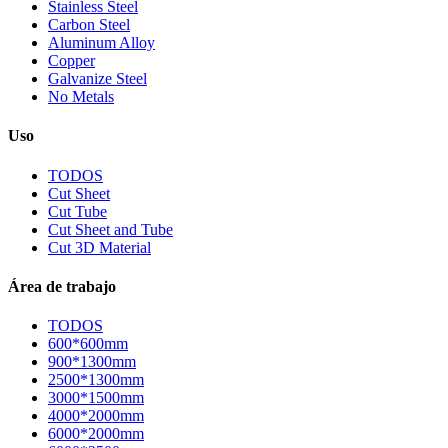
Stainless Steel
Carbon Steel
Aluminum Alloy
Copper
Galvanize Steel
No Metals
Uso
TODOS
Cut Sheet
Cut Tube
Cut Sheet and Tube
Cut 3D Material
Área de trabajo
TODOS
600*600mm
900*1300mm
2500*1300mm
3000*1500mm
4000*2000mm
6000*2000mm