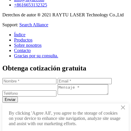
+8616653132325
Derechos de autor ® 2021 RAYTU LASER Technology Co.,Ltd
Support:
Search Alliance
Índice
Productos
Sobre nosotros
Contacto
Gracias por su consulta.
Obtenga cotización gratuita
×
+86-531-88239557
By clicking 'Agree All', you agree to the storage of cookies
on your device to enhance site navigation, analyze site usage
info@raytu.com
and assist with our marketing efforts.
+8616653132325