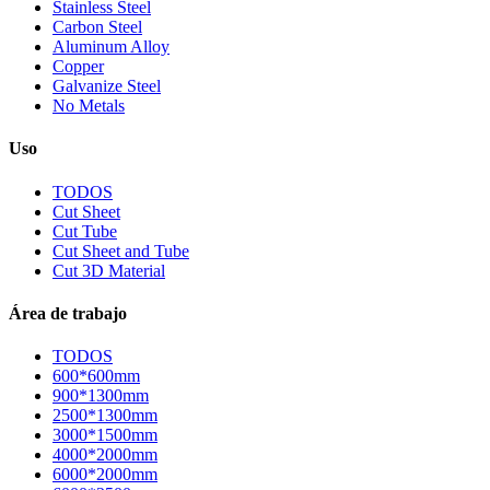
Stainless Steel
Carbon Steel
Aluminum Alloy
Copper
Galvanize Steel
No Metals
Uso
TODOS
Cut Sheet
Cut Tube
Cut Sheet and Tube
Cut 3D Material
Área de trabajo
TODOS
600*600mm
900*1300mm
2500*1300mm
3000*1500mm
4000*2000mm
6000*2000mm