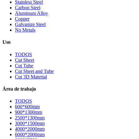
Stainless Steel
Carbon Steel
Aluminum Alloy
Copper
Galvanize Steel
No Metals
Uso
TODOS
Cut Sheet
Cut Tube
Cut Sheet and Tube
Cut 3D Material
Área de trabajo
TODOS
600*600mm
900*1300mm
2500*1300mm
3000*1500mm
4000*2000mm
6000*2000mm