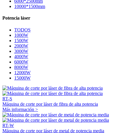
6000*2500mm
10000*1500mm
Potencia láser
TODOS
1000W
1500W
2000W
3000W
4000W
6000W
8000W
12000W
15000W
RT-S
Máquina de corte por láser de fibra de alta potencia
Más información >
RT-W
Máquina de corte por láser de metal de potencia media