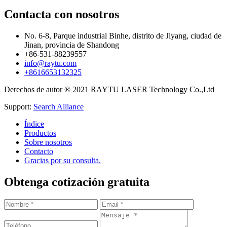
Contacta con nosotros
No. 6-8, Parque industrial Binhe, distrito de Jiyang, ciudad de
Jinan, provincia de Shandong
+86-531-88239557
info@raytu.com
+8616653132325
Derechos de autor ® 2021 RAYTU LASER Technology Co.,Ltd
Support:
Search Alliance
Índice
Productos
Sobre nosotros
Contacto
Gracias por su consulta.
Obtenga cotización gratuita