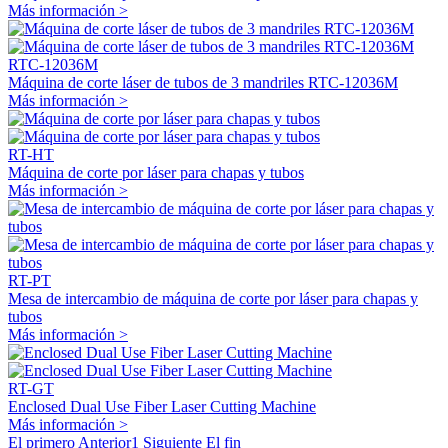
Más información >
RTC-12036M
Máquina de corte láser de tubos de 3 mandriles RTC-12036M
Más información >
RT-HT
Máquina de corte por láser para chapas y tubos
Más información >
RT-PT
Mesa de intercambio de máquina de corte por láser para chapas y
tubos
Más información >
RT-GT
Enclosed Dual Use Fiber Laser Cutting Machine
Más información >
El primero
Anterior
1
Siguiente
El fin