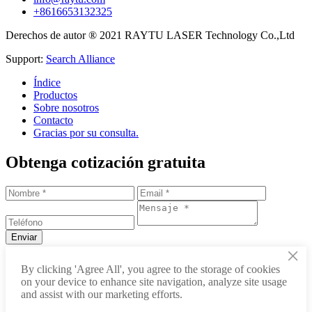
+8616653132325
Derechos de autor ® 2021 RAYTU LASER Technology Co.,Ltd
Support:
Search Alliance
Índice
Productos
Sobre nosotros
Contacto
Gracias por su consulta.
Obtenga cotización gratuita
×
+86-531-88239557
By clicking 'Agree All', you agree to the storage of cookies
on your device to enhance site navigation, analyze site usage
info@raytu.com
and assist with our marketing efforts.
+8616653132325