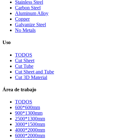
Stainless Steel
Carbon Steel
Aluminum Alloy
Copper
Galvanize Steel
No Metals
Uso
TODOS
Cut Sheet
Cut Tube
Cut Sheet and Tube
Cut 3D Material
Área de trabajo
TODOS
600*600mm
900*1300mm
2500*1300mm
3000*1500mm
4000*2000mm
6000*2000mm