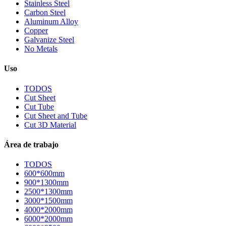
Stainless Steel
Carbon Steel
Aluminum Alloy
Copper
Galvanize Steel
No Metals
Uso
TODOS
Cut Sheet
Cut Tube
Cut Sheet and Tube
Cut 3D Material
Área de trabajo
TODOS
600*600mm
900*1300mm
2500*1300mm
3000*1500mm
4000*2000mm
6000*2000mm