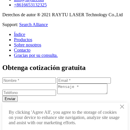
+8616653132325
Derechos de autor ® 2021 RAYTU LASER Technology Co.,Ltd
Support:
Search Alliance
Índice
Productos
Sobre nosotros
Contacto
Gracias por su consulta.
Obtenga cotización gratuita
×
+86-531-88239557
By clicking 'Agree All', you agree to the storage of cookies
on your device to enhance site navigation, analyze site usage
info@raytu.com
and assist with our marketing efforts.
+8616653132325