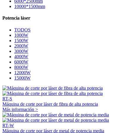
6000*2500mm
10000*1500mm
Potencia láser
TODOS
1000W
1500W
2000W
3000W
4000W
6000W
8000W
12000W
15000W
RT-S
Máquina de corte por láser de fibra de alta potencia
Más información >
RT-W
Máquina de corte por láser de metal de potencia media