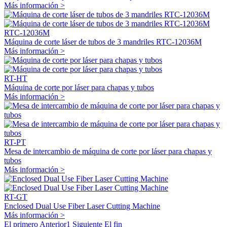
Más información >
RTC-12036M
Máquina de corte láser de tubos de 3 mandriles RTC-12036M
Más información >
RT-HT
Máquina de corte por láser para chapas y tubos
Más información >
RT-PT
Mesa de intercambio de máquina de corte por láser para chapas y
tubos
Más información >
RT-GT
Enclosed Dual Use Fiber Laser Cutting Machine
Más información >
El primero
Anterior
1
Siguiente
El fin