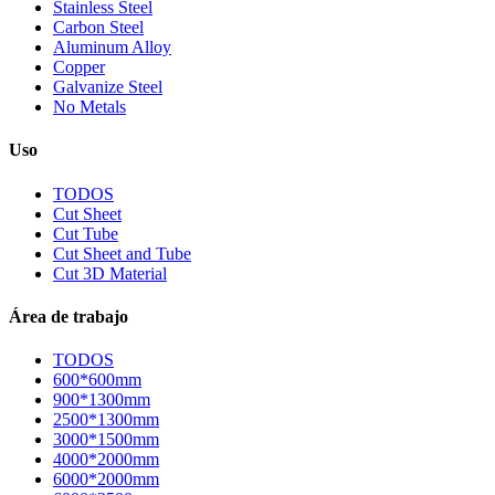
Stainless Steel
Carbon Steel
Aluminum Alloy
Copper
Galvanize Steel
No Metals
Uso
TODOS
Cut Sheet
Cut Tube
Cut Sheet and Tube
Cut 3D Material
Área de trabajo
TODOS
600*600mm
900*1300mm
2500*1300mm
3000*1500mm
4000*2000mm
6000*2000mm