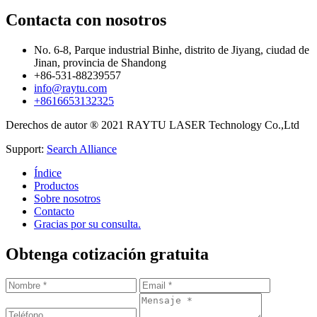
Contacta con nosotros
No. 6-8, Parque industrial Binhe, distrito de Jiyang, ciudad de
Jinan, provincia de Shandong
+86-531-88239557
info@raytu.com
+8616653132325
Derechos de autor ® 2021 RAYTU LASER Technology Co.,Ltd
Support:
Search Alliance
Índice
Productos
Sobre nosotros
Contacto
Gracias por su consulta.
Obtenga cotización gratuita