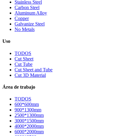
Stainless Steel
Carbon Steel
Aluminum Alloy
Copper
Galvanize Steel
No Metals
Uso
TODOS
Cut Sheet
Cut Tube
Cut Sheet and Tube
Cut 3D Material
Área de trabajo
TODOS
600*600mm
900*1300mm
2500*1300mm
3000*1500mm
4000*2000mm
6000*2000mm