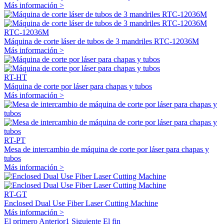
Más información >
RTC-12036M
Máquina de corte láser de tubos de 3 mandriles RTC-12036M
Más información >
RT-HT
Máquina de corte por láser para chapas y tubos
Más información >
RT-PT
Mesa de intercambio de máquina de corte por láser para chapas y
tubos
Más información >
RT-GT
Enclosed Dual Use Fiber Laser Cutting Machine
Más información >
El primero
Anterior
1
Siguiente
El fin