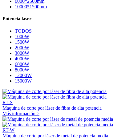
6000*2500mm
10000*1500mm
Potencia láser
TODOS
1000W
1500W
2000W
3000W
4000W
6000W
8000W
12000W
15000W
RT-S
Máquina de corte por láser de fibra de alta potencia
Más información >
RT-W
Máquina de corte por láser de metal de potencia media