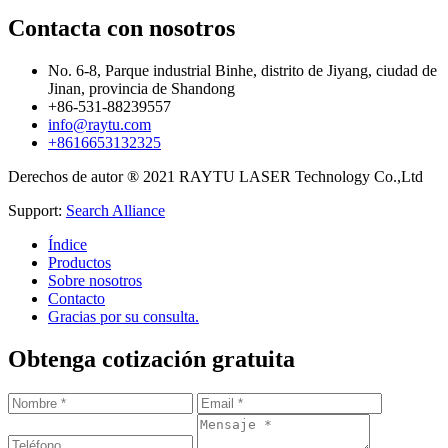
Contacta con nosotros
No. 6-8, Parque industrial Binhe, distrito de Jiyang, ciudad de
Jinan, provincia de Shandong
+86-531-88239557
info@raytu.com
+8616653132325
Derechos de autor ® 2021 RAYTU LASER Technology Co.,Ltd
Support:
Search Alliance
Índice
Productos
Sobre nosotros
Contacto
Gracias por su consulta.
Obtenga cotización gratuita