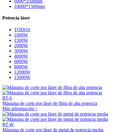
6000*2500mm
10000*1500mm
Potencia láser
TODOS
1000W
1500W
2000W
3000W
4000W
6000W
8000W
12000W
15000W
RT-S
Máquina de corte por láser de fibra de alta potencia
Más información >
RT-W
Máquina de corte por láser de metal de potencia media