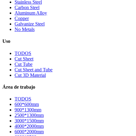
Stainless Steel
Carbon Steel
Aluminum Alloy
Copper
Galvanize Steel
No Metals
Uso
TODOS
Cut Sheet
Cut Tube
Cut Sheet and Tube
Cut 3D Material
Área de trabajo
TODOS
600*600mm
900*1300mm
2500*1300mm
3000*1500mm
4000*2000mm
6000*2000mm