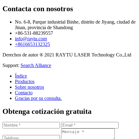
Contacta con nosotros
No. 6-8, Parque industrial Binhe, distrito de Jiyang, ciudad de
Jinan, provincia de Shandong
+86-531-88239557
info@raytu.com
+8616653132325
Derechos de autor ® 2021 RAYTU LASER Technology Co.,Ltd
Support:
Search Alliance
Índice
Productos
Sobre nosotros
Contacto
Gracias por su consulta.
Obtenga cotización gratuita