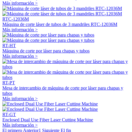
Más información >
RTC-12036M
Máquina de corte láser de tubos de 3 mandriles RTC-12036M
Más información >
RT-HT
Máquina de corte por láser para chapas y tubos
Más información >
RT-PT
Mesa de intercambio de máquina de corte por láser para chapas y
tubos
Más información >
RT-GT
Enclosed Dual Use Fiber Laser Cutting Machine
Más información >
El primero
Anterior
1
Siguiente
El fin