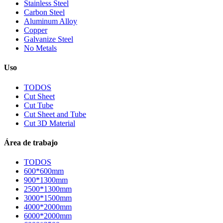
Stainless Steel
Carbon Steel
Aluminum Alloy
Copper
Galvanize Steel
No Metals
Uso
TODOS
Cut Sheet
Cut Tube
Cut Sheet and Tube
Cut 3D Material
Área de trabajo
TODOS
600*600mm
900*1300mm
2500*1300mm
3000*1500mm
4000*2000mm
6000*2000mm