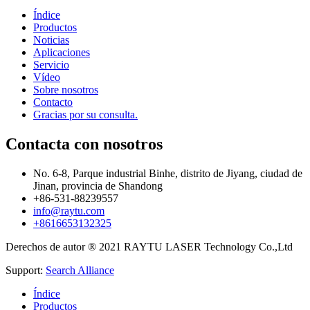
Índice
Productos
Noticias
Aplicaciones
Servicio
Vídeo
Sobre nosotros
Contacto
Gracias por su consulta.
Contacta con nosotros
No. 6-8, Parque industrial Binhe, distrito de Jiyang, ciudad de
Jinan, provincia de Shandong
+86-531-88239557
info@raytu.com
+8616653132325
Derechos de autor ® 2021 RAYTU LASER Technology Co.,Ltd
Support:
Search Alliance
Índice
Productos